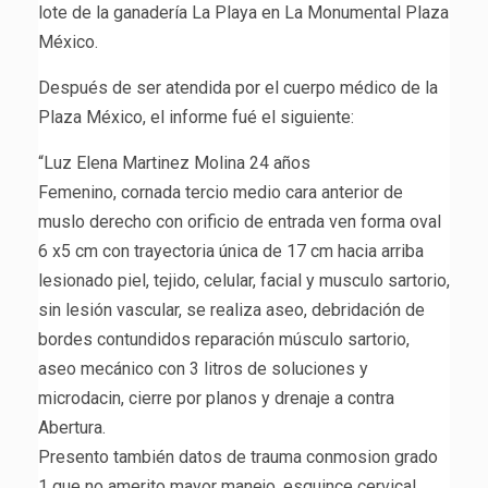
lote de la ganadería La Playa en La Monumental Plaza
México.
Después de ser atendida por el cuerpo médico de la
Plaza México, el informe fué el siguiente:
“Luz Elena Martinez Molina 24 años
Femenino, cornada tercio medio cara anterior de
muslo derecho con orificio de entrada ven forma oval
6 x5 cm con trayectoria única de 17 cm hacia arriba
lesionado piel, tejido, celular, facial y musculo sartorio,
sin lesión vascular, se realiza aseo, debridación de
bordes contundidos reparación músculo sartorio,
aseo mecánico con 3 litros de soluciones y
microdacin, cierre por planos y drenaje a contra
Abertura.
Presento también datos de trauma conmosion grado
1 que no amerito mayor manejo, esguince cervical