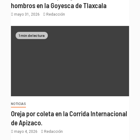
hombros en la Goyesca de Tlaxcala
mayo 31, 2026
Redacción
1 min de lectura
NOTICIAS
Oreja por coleta en la Corrida Internacional
de Apizaco.
mayo 4, 2026
Redacción