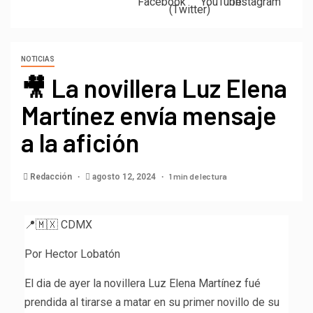
NOTICIAS
🎥 La novillera Luz Elena
Martínez envía mensaje
a la afición
1 min de lectura
Redacción
agosto 12, 2024
📍🇲🇽 CDMX
Por Hector Lobatón
El dia de ayer la novillera Luz Elena Martínez fué
prendida al tirarse a matar en su primer novillo de su