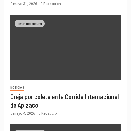
mayo 31, 2026
Redacción
1 min de lectura
NOTICIAS
Oreja por coleta en la Corrida Internacional
de Apizaco.
mayo 4, 2026
Redacción