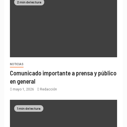
2 min de lectura
NOTICIAS
Comunicado importante a prensa y público
en general
mayo 1, 2026
Redacción
1 min de lectura