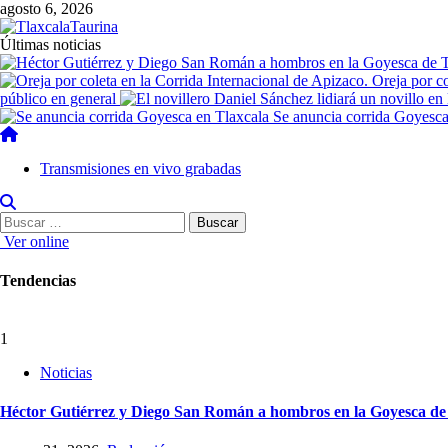
agosto 6, 2026
Últimas noticias
Oreja por c
público en general
Se anuncia corrida Goyesca
Transmisiones en vivo grabadas
Ver online
Tendencias
1
Noticias
Héctor Gutiérrez y Diego San Román a hombros en la Goyesca de