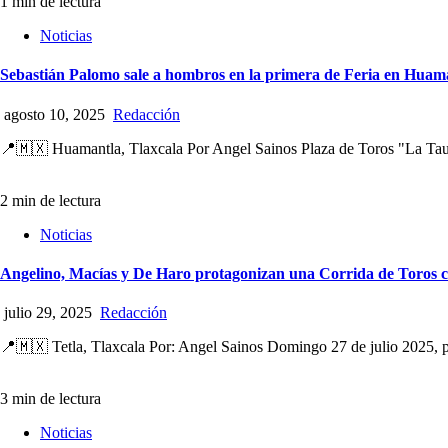
1 min de lectura
Noticias
Sebastián Palomo sale a hombros en la primera de Feria en Huam
agosto 10, 2025
Redacción
📍🇲🇽 Huamantla, Tlaxcala Por Angel Sainos Plaza de Toros "La Taur
2 min de lectura
Noticias
Angelino, Macías y De Haro protagonizan una Corrida de Toros c
julio 29, 2025
Redacción
📍🇲🇽 Tetla, Tlaxcala Por: Angel Sainos Domingo 27 de julio 2025, pl
3 min de lectura
Noticias