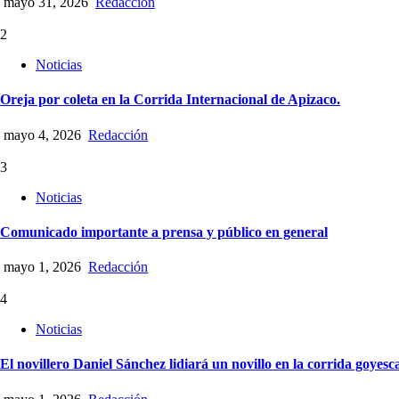
mayo 31, 2026
Redacción
2
Noticias
Oreja por coleta en la Corrida Internacional de Apizaco.
mayo 4, 2026
Redacción
3
Noticias
Comunicado importante a prensa y público en general
mayo 1, 2026
Redacción
4
Noticias
El novillero Daniel Sánchez lidiará un novillo en la corrida goyesc