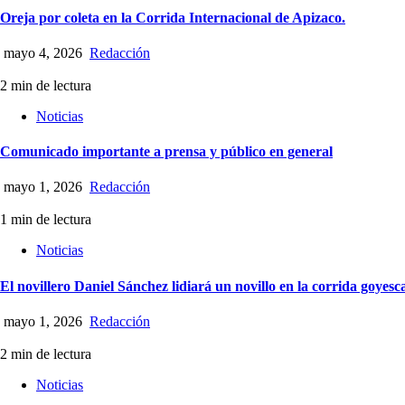
Oreja por coleta en la Corrida Internacional de Apizaco.
mayo 4, 2026
Redacción
2 min de lectura
Noticias
Comunicado importante a prensa y público en general
mayo 1, 2026
Redacción
1 min de lectura
Noticias
El novillero Daniel Sánchez lidiará un novillo en la corrida goyesc
mayo 1, 2026
Redacción
2 min de lectura
Noticias