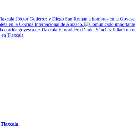
Héctor Gutiérrez y Diego San Román a hombros en la Goyesca
oleta en la Corrida Internacional de Apizaco.
El novillero Daniel Sánchez lidiará un n
 en Tlaxcala
 Tlaxcala