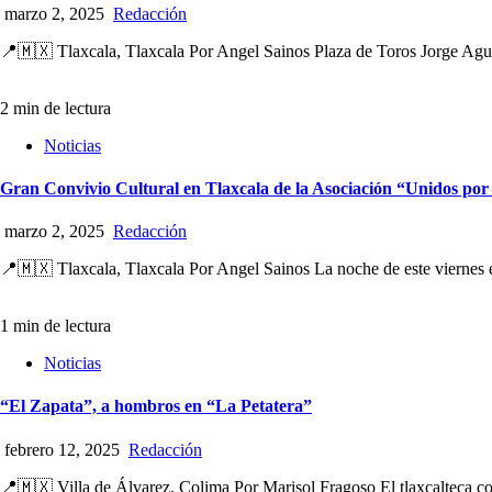
marzo 2, 2025
Redacción
📍🇲🇽 Tlaxcala, Tlaxcala Por Angel Sainos Plaza de Toros Jorge Aguil
2 min de lectura
Noticias
Gran Convivio Cultural en Tlaxcala de la Asociación “Unidos por
marzo 2, 2025
Redacción
📍🇲🇽 Tlaxcala, Tlaxcala Por Angel Sainos La noche de este viernes en
1 min de lectura
Noticias
“El Zapata”, a hombros en “La Petatera”
febrero 12, 2025
Redacción
📍🇲🇽 Villa de Álvarez, Colima Por Marisol Fragoso El tlaxcalteca co