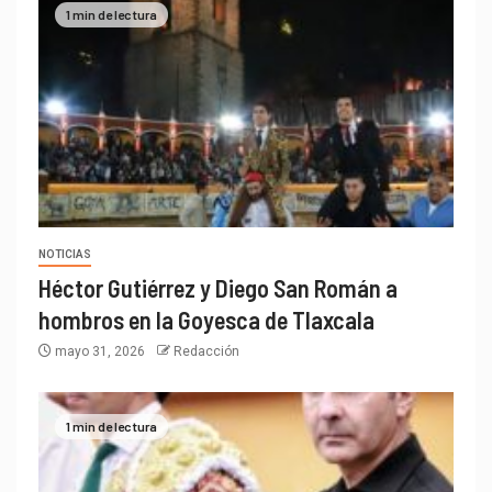
1 min de lectura
NOTICIAS
Héctor Gutiérrez y Diego San Román a
hombros en la Goyesca de Tlaxcala
mayo 31, 2026
Redacción
1 min de lectura