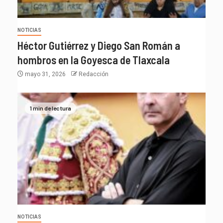
NOTICIAS
Héctor Gutiérrez y Diego San Román a
hombros en la Goyesca de Tlaxcala
mayo 31, 2026
Redacción
1 min de lectura
NOTICIAS