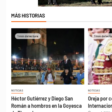
MÁS HISTORIAS
1 min de lectura
1 min de lect
NOTICIAS
NOTICIAS
Héctor Gutiérrez y Diego San
Oreja por c
Román a hombros en la Goyesca
Internacio