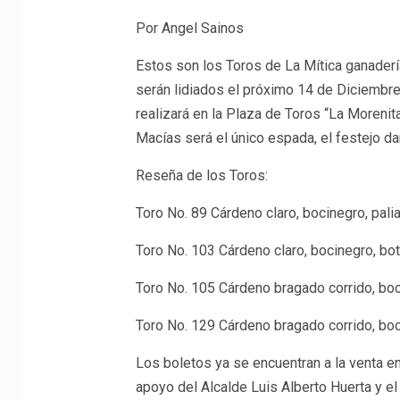
Por Angel Sainos
Estos son los Toros de La Mítica ganader
serán lidiados el próximo 14 de Diciembre
realizará en la Plaza de Toros “La Morenit
Macías será el único espada, el festejo dar
Reseña de los Toros:
Toro No. 89 Cárdeno claro, bocinegro, palia
Toro No. 103 Cárdeno claro, bocinegro, bot
Toro No. 105 Cárdeno bragado corrido, boci
Toro No. 129 Cárdeno bragado corrido, boc
Los boletos ya se encuentran a la venta en
apoyo del Alcalde Luis Alberto Huerta y e