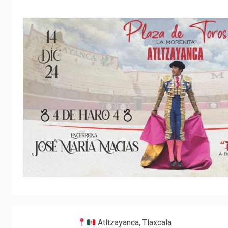
Atltzayanca, Tlaxcala