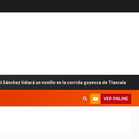
hez lidiará un novillo en la corrida goyesca de Tlaxcala
VER ONLINE