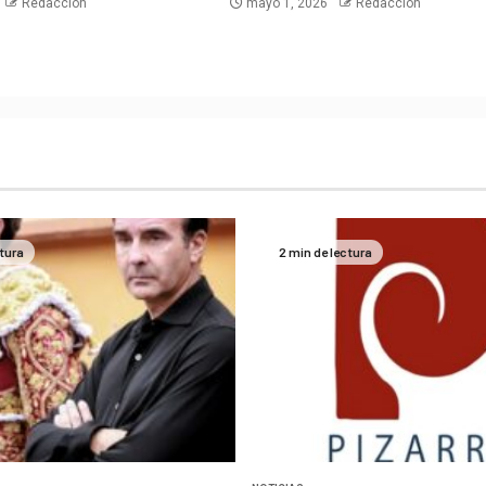
Redacción
mayo 1, 2026
Redacción
ctura
2 min de lectura