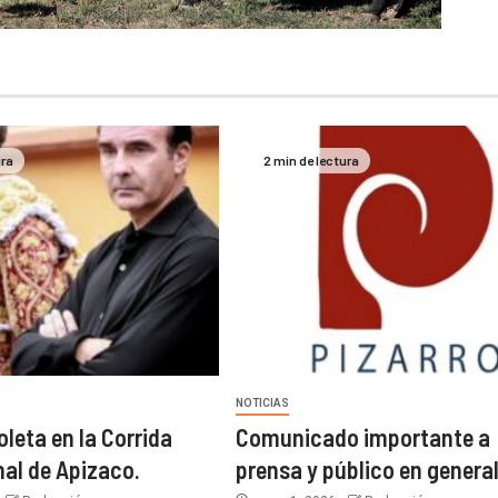
ura
2 min de lectura
NOTICIAS
oleta en la Corrida
Comunicado importante a
nal de Apizaco.
prensa y público en genera