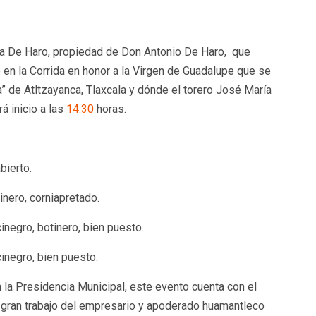
ía De Haro, propiedad de Don Antonio De Haro, que
 en la Corrida en honor a la Virgen de Guadalupe que se
a” de Atltzayanca, Tlaxcala y dónde el torero José María
á inicio a las
14:30
horas.
bierto.
inero, corniapretado.
negro, botinero, bien puesto.
inegro, bien puesto.
 la Presidencia Municipal, este evento cuenta con el
l gran trabajo del empresario y apoderado huamantleco