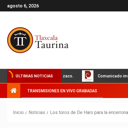
agosto 6, 2026
Corrida Internacional de Apizaco.
Comunicado importante
ÚLTIMAS NOTICIAS
TRANSMISIONES EN VIVO GRABADAS
Inicio
Noticias
Los toros de De Haro para la encerron