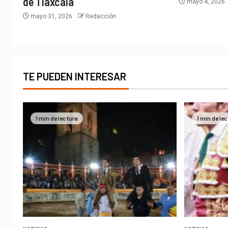
de Tlaxcala
mayo 4, 2026
mayo 31, 2026
Redacción
TE PUEDEN INTERESAR
1 min de lectura
1 min de le