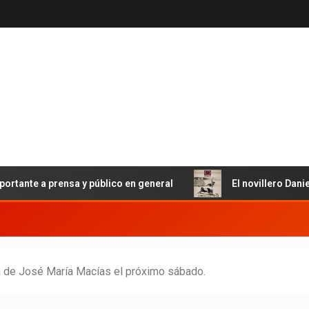
 a prensa y público en general
El novillero Daniel Sánc
a de José María Macías el próximo sábado.