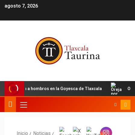
agosto 7, 2026
San Román a hombros en la Goyesca de Tlaxcala
Oreja p
Inicio
Noticias