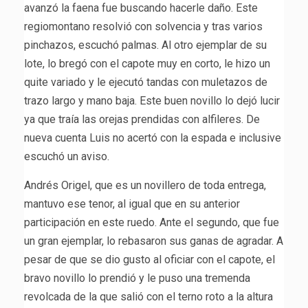
avanzó la faena fue buscando hacerle daño. Este
regiomontano resolvió con solvencia y tras varios
pinchazos, escuchó palmas. Al otro ejemplar de su
lote, lo bregó con el capote muy en corto, le hizo un
quite variado y le ejecutó tandas con muletazos de
trazo largo y mano baja. Este buen novillo lo dejó lucir
ya que traía las orejas prendidas con alfileres. De
nueva cuenta Luis no acertó con la espada e inclusive
escuchó un aviso.
Andrés Origel, que es un novillero de toda entrega,
mantuvo ese tenor, al igual que en su anterior
participación en este ruedo. Ante el segundo, que fue
un gran ejemplar, lo rebasaron sus ganas de agradar. A
pesar de que se dio gusto al oficiar con el capote, el
bravo novillo lo prendió y le puso una tremenda
revolcada de la que salió con el terno roto a la altura