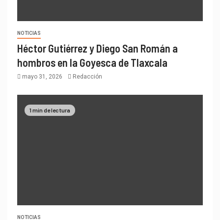
NOTICIAS
Héctor Gutiérrez y Diego San Román a
hombros en la Goyesca de Tlaxcala
mayo 31, 2026
Redacción
1 min de lectura
NOTICIAS