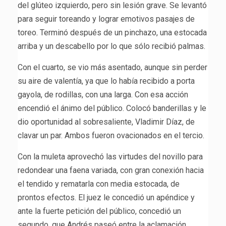
del glúteo izquierdo, pero sin lesión grave. Se levantó
para seguir toreando y lograr emotivos pasajes de
toreo. Terminó después de un pinchazo, una estocada
arriba y un descabello por lo que sólo recibió palmas.
Con el cuarto, se vio más asentado, aunque sin perder
su aire de valentía, ya que lo había recibido a porta
gayola, de rodillas, con una larga. Con esa acción
encendió el ánimo del público. Colocó banderillas y le
dio oportunidad al sobresaliente, Vladimir Díaz, de
clavar un par. Ambos fueron ovacionados en el tercio.
Con la muleta aprovechó las virtudes del novillo para
redondear una faena variada, con gran conexión hacia
el tendido y rematarla con media estocada, de
prontos efectos. El juez le concedió un apéndice y
ante la fuerte petición del público, concedió un
segundo, que Andrés paseó entre la aclamación