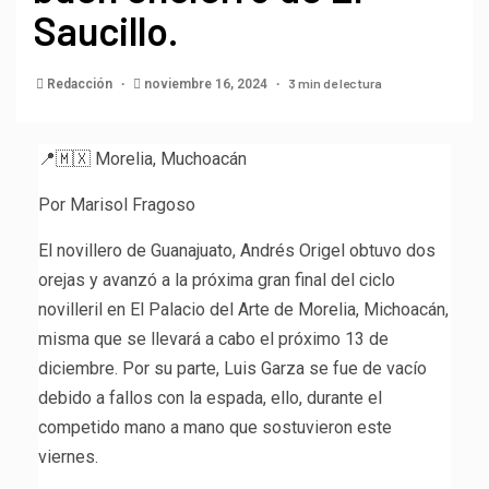
Saucillo.
3 min de lectura
Redacción
noviembre 16, 2024
📍🇲🇽 Morelia, Muchoacán
Por Marisol Fragoso
El novillero de Guanajuato, Andrés Origel obtuvo dos
orejas y avanzó a la próxima gran final del ciclo
novilleril en El Palacio del Arte de Morelia, Michoacán,
misma que se llevará a cabo el próximo 13 de
diciembre. Por su parte, Luis Garza se fue de vacío
debido a fallos con la espada, ello, durante el
competido mano a mano que sostuvieron este
viernes.