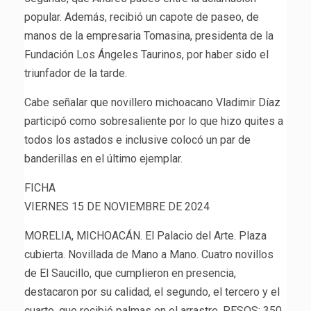
popular. Además, recibió un capote de paseo, de
manos de la empresaria Tomasina, presidenta de la
Fundación Los Ángeles Taurinos, por haber sido el
triunfador de la tarde.
Cabe señalar que novillero michoacano Vladimir Díaz
participó como sobresaliente por lo que hizo quites a
todos los astados e inclusive colocó un par de
banderillas en el último ejemplar.
FICHA
VIERNES 15 DE NOVIEMBRE DE 2024
MORELIA, MICHOACÁN. El Palacio del Arte. Plaza
cubierta. Novillada de Mano a Mano. Cuatro novillos
de El Saucillo, que cumplieron en presencia,
destacaron por su calidad, el segundo, el tercero y el
cuarto, que recibió palmas en el arrastre. PESOS: 350,