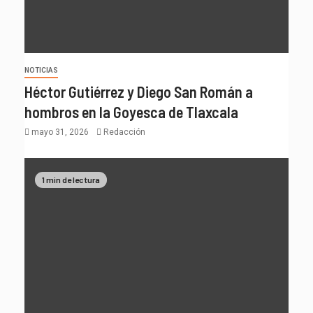
NOTICIAS
Héctor Gutiérrez y Diego San Román a
hombros en la Goyesca de Tlaxcala
mayo 31, 2026
Redacción
1 min de lectura