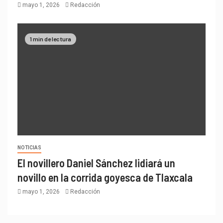
mayo 1, 2026
Redacción
1 min de lectura
NOTICIAS
El novillero Daniel Sánchez lidiará un
novillo en la corrida goyesca de Tlaxcala
mayo 1, 2026
Redacción