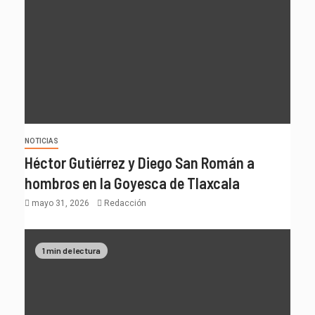
NOTICIAS
Héctor Gutiérrez y Diego San Román a
hombros en la Goyesca de Tlaxcala
mayo 31, 2026
Redacción
1 min de lectura