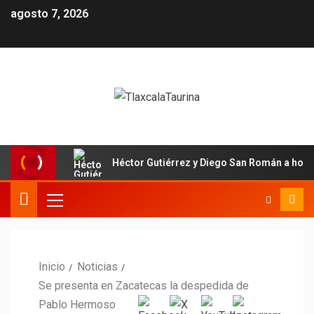
agosto 7, 2026
Héctor Gutiérrez y Diego San Román a hom
Inicio
Noticias
Se presenta en Zacatecas la despedida de
Pablo Hermoso