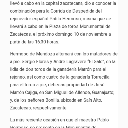
llevó a cabo en la capital zacatecana, dio a conocer la
combinación para la Corrida de Despedida del
rejoneador español Pablo Hermoso, misma que se
llevará a cabo en la Plaza de toros Monumental de
Zacatecas, el próximo domingo 10 de noviembre a
partir de las 16:30 horas.
Hermoso de Mendoza alternará con los matadores de
a pie, Sergio Flores y André Lagravere “El Galo”, en la
lidia de dos toros de la ganadería Marrón para el
rejoneo, así como cuatro de la ganadería Torrecilla
para el toreo a pie; dehesas propiedad de José
Marrón Cajiga, en San Miguel de Allende, Guanajuato;
y, de los señores Bonilla, ubicada en Saín Alto,
Zacatecas, respectivamente.
La más reciente ocasión en que el maestro Pablo
Hermoso se presentó en la Monumental de