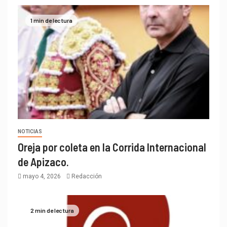
1 min de lectura
NOTICIAS
Oreja por coleta en la Corrida Internacional
de Apizaco.
mayo 4, 2026
Redacción
2 min de lectura