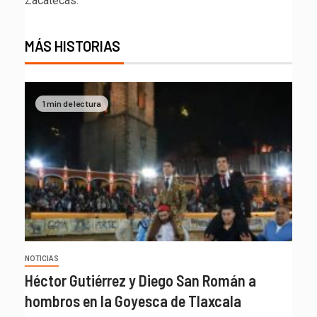
Zacatecas.
MÁS HISTORIAS
1 min de lectura
NOTICIAS
Héctor Gutiérrez y Diego San Román a
hombros en la Goyesca de Tlaxcala