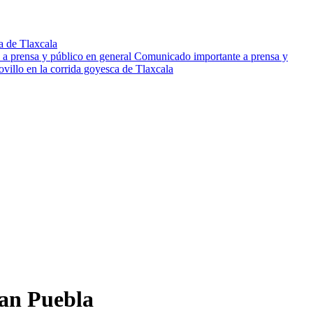
 de Tlaxcala
Comunicado importante a prensa y
ovillo en la corrida goyesca de Tlaxcala
pan Puebla