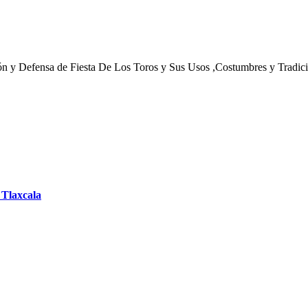
n y Defensa de Fiesta De Los Toros y Sus Usos ,Costumbres y Tradicion
 Tlaxcala