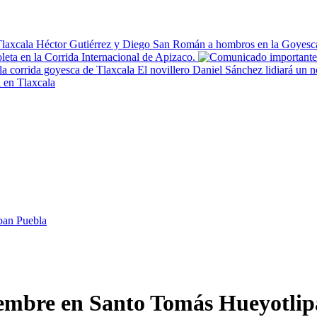
Héctor Gutiérrez y Diego San Román a hombros en la Goyesca
oleta en la Corrida Internacional de Apizaco.
El novillero Daniel Sánchez lidiará un n
 en Tlaxcala
ipan Puebla
ciembre en Santo Tomás Hueyotli