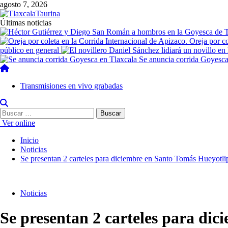
agosto 7, 2026
Últimas noticias
Oreja por c
público en general
Se anuncia corrida Goyesca
Transmisiones en vivo grabadas
Ver online
Inicio
Noticias
Se presentan 2 carteles para diciembre en Santo Tomás Hueyotl
Noticias
Se presentan 2 carteles para di