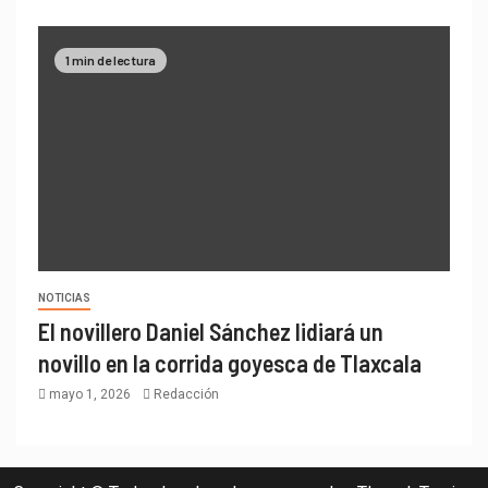
1 min de lectura
NOTICIAS
El novillero Daniel Sánchez lidiará un
novillo en la corrida goyesca de Tlaxcala
mayo 1, 2026
Redacción