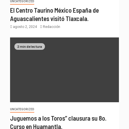
UNCATEGORIZED
El Centro Taurino México España de
Aguascalientes visitó Tlaxcala.
agosto 2, 2024
Redacción
2 min de lectura
UNCATEGORIZED
Juguemos a los Toros” clausura su 8o.
Curso en Huamantla.