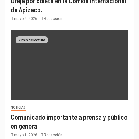
Oreja por coleta en la Corrida Internacional
de Apizaco.
mayo 4, 2026
Redacción
2 min de lectura
NOTICIAS
Comunicado importante a prensa y público
en general
mayo 1, 2026
Redacción