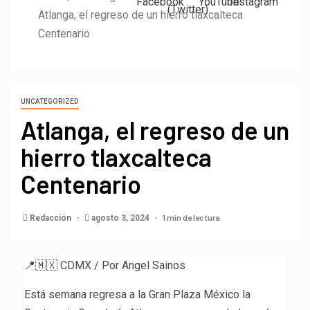
Atlanga, el regreso de un hierro tlaxcalteca
Centenario
UNCATEGORIZED
Atlanga, el regreso de un
hierro tlaxcalteca
Centenario
1 min de lectura
Redacción
agosto 3, 2024
📍🇲🇽 CDMX / Por Angel Sainos
Está semana regresa a la Gran Plaza México la