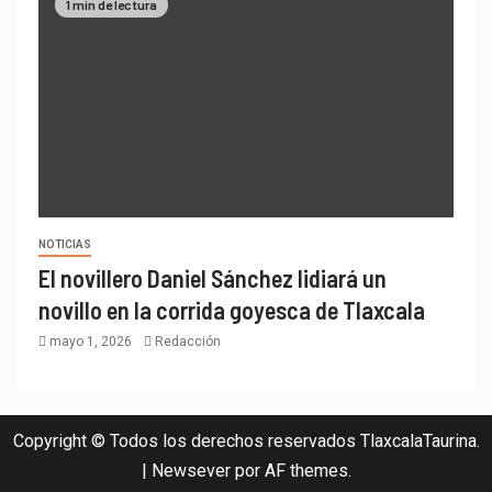
1 min de lectura
NOTICIAS
El novillero Daniel Sánchez lidiará un
novillo en la corrida goyesca de Tlaxcala
mayo 1, 2026
Redacción
Copyright © Todos los derechos reservados TlaxcalaTaurina.
|
Newsever
por AF themes.