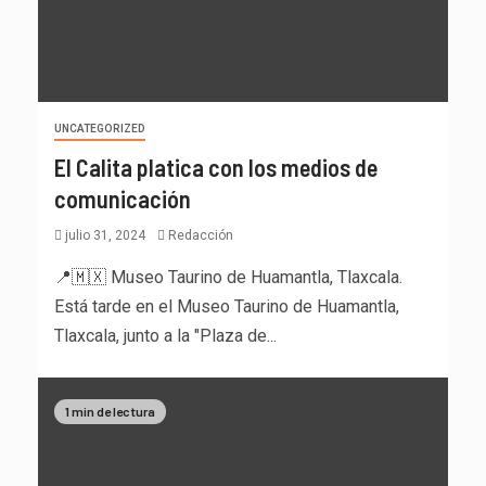
UNCATEGORIZED
El Calita platica con los medios de
comunicación
julio 31, 2024
Redacción
📍🇲🇽 Museo Taurino de Huamantla, Tlaxcala.
Está tarde en el Museo Taurino de Huamantla,
Tlaxcala, junto a la "Plaza de...
1 min de lectura