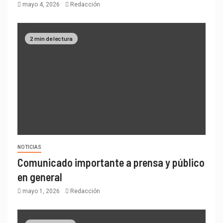
mayo 4, 2026
Redacción
2 min de lectura
NOTICIAS
Comunicado importante a prensa y público
en general
mayo 1, 2026
Redacción