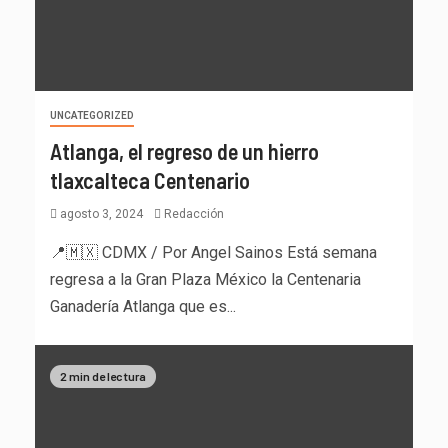
UNCATEGORIZED
Atlanga, el regreso de un hierro
tlaxcalteca Centenario
agosto 3, 2024
Redacción
📍🇲🇽 CDMX / Por Angel Sainos Está semana
regresa a la Gran Plaza México la Centenaria
Ganadería Atlanga que es...
2 min de lectura