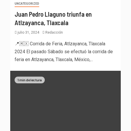
UNCATEGORIZED
Juan Pedro Llaguno triunfa en
Atlzayanca, Tlaxcala
julio 31, 2024
Redacción
📍🇲🇽 Corrida de Feria, Atlzayanca, Tlaxcala
2024 El pasado Sábado se efectuó la corrida de
feria en Atlzayanca, Tlaxcala, México,...
1 min de lectura