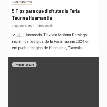
UNCATEGORIZED
5 Tips para que disfrutes la Feria
Taurina Huamantla
agosto 3, 2024
Redacción
📍🇲🇽 Huamantla, Tlaxcala Mañana Domingo
inician los festejos de la Feria Taurina 2024 en
em pueblo mágico de Huamantla, Tlaxcala,...
1 min de lectura