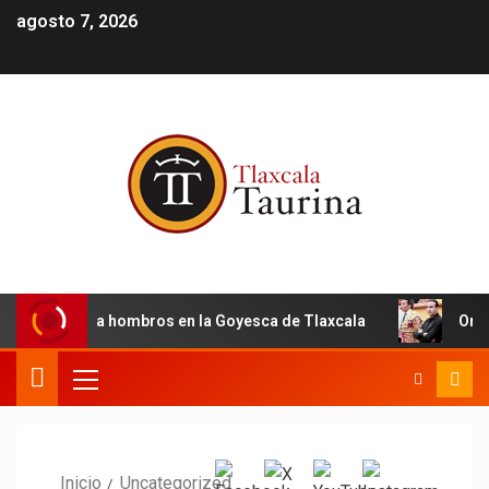
agosto 7, 2026
San Román a hombros en la Goyesca de Tlaxcala
Oreja p
Inicio
Uncategorized