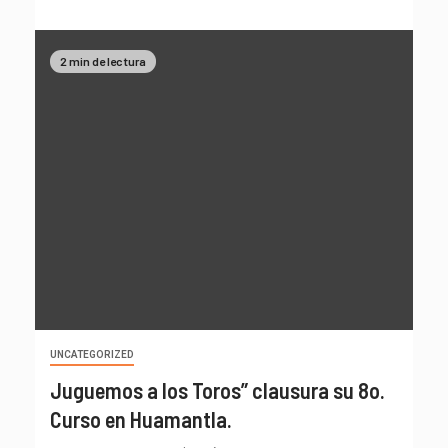
2 min de lectura
UNCATEGORIZED
Juguemos a los Toros” clausura su 8o.
Curso en Huamantla.