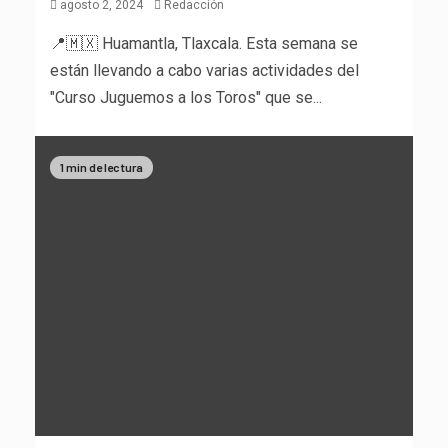
agosto 2, 2024
Redacción
📍🇲🇽 Huamantla, Tlaxcala. Esta semana se
están llevando a cabo varias actividades del
"Curso Juguemos a los Toros" que se...
1 min de lectura